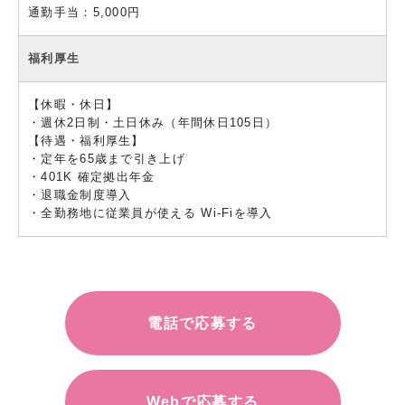
通勤手当：5,000円
福利厚生
【休暇・休日】
・週休2日制・土日休み（年間休日105日）
【待遇・福利厚生】
・定年を65歳まで引き上げ
・401K 確定拠出年金
・退職金制度導入
・全勤務地に従業員が使える Wi-Fiを導入
電話で応募する
Webで応募する