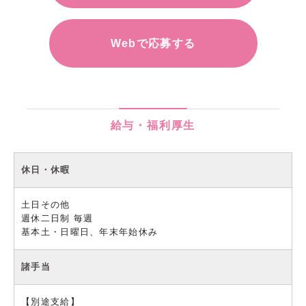
Webで応募する
給与・福利厚生
休日・休暇
土日その他
週休二日制 毎週
基本土・日曜日、年末年始休み
諸手当
【別途支給】