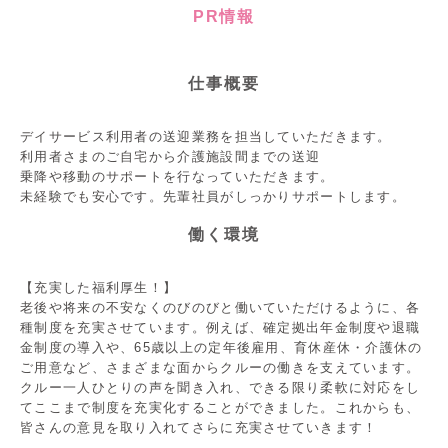
PR情報
仕事概要
デイサービス利用者の送迎業務を担当していただきます。
利用者さまのご自宅から介護施設間までの送迎
乗降や移動のサポートを行なっていただきます。
未経験でも安心です。先輩社員がしっかりサポートします。
働く環境
【充実した福利厚生！】
老後や将来の不安なくのびのびと働いていただけるように、各
種制度を充実させています。例えば、確定拠出年金制度や退職
金制度の導入や、65歳以上の定年後雇用、育休産休・介護休の
ご用意など、さまざまな面からクルーの働きを支えています。
クルー一人ひとりの声を聞き入れ、できる限り柔軟に対応をし
てここまで制度を充実化することができました。これからも、
皆さんの意見を取り入れてさらに充実させていきます！