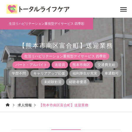
生活リハビリテーション重視型デイサービス 四季彩
【熊本市南区富合町】送迎業務
生活リハビリテーション重視型デイサービス 四季彩
パート・アルバイト
送迎員
熊本市南区
交通費支給
学歴不問
キャリアアップ応援
福利厚生が充実
車通勤可
未経験歓迎
経験者優遇
求人情報
【熊本市南区富合町】送迎業務