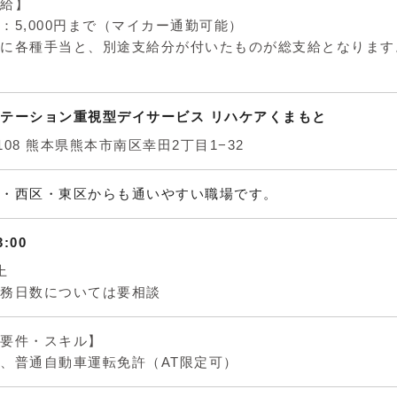
給】
：5,000円まで（マイカー通勤可能）
に各種手当と、別途支給分が付いたものが総支給となります
テーション重視型デイサービス リハケアくまもと
4108 熊本県熊本市南区幸田2丁目1−32
・西区・東区からも通いやすい職場です。
3:00
上
務日数については要相談
要件・スキル】
、普通自動車運転免許（AT限定可）