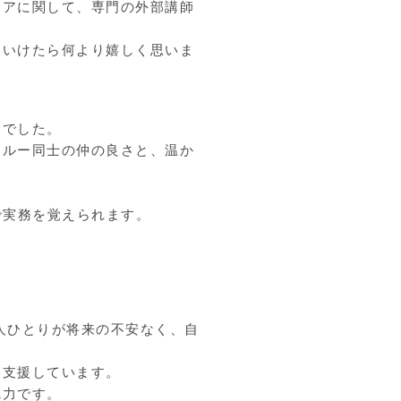
ケアに関して、専門の外部講師
ていけたら何より嬉しく思いま
」でした。
クルー同士の仲の良さと、温か
で実務を覚えられます。
人ひとりが将来の不安なく、自
を支援しています。
魅力です。