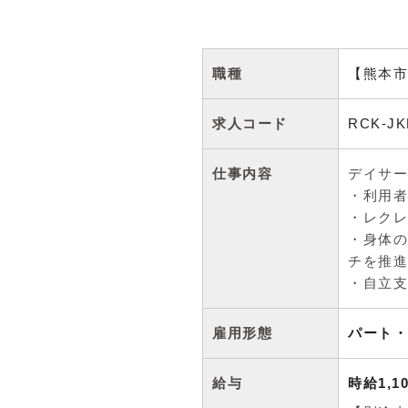
職種
【熊本市
求人コード
RCK-JK
仕事内容
デイサー
・利用者
・レクレ
・身体の
チを推進
・自立支
雇用形態
パート・
給与
時給1,1