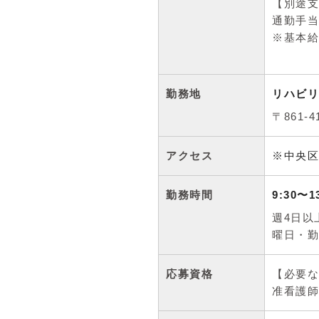
【別途支
通勤手当
※基本給
勤務地
リハビリ
〒861-
アクセス
※中央区
勤務時間
9:30〜1
週4日以
曜日・勤
応募資格
【必要な
准看護師