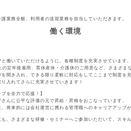
介護業務全般、利用者の送迎業務を担当していただきます。
働く環境
びと働いていただけるように、各種制度を充実させています
以上の定年後雇用、育休産休・介護休のご用意など、さまざま
声を聞き入れ、できる限り柔軟に対応をしてここまで制度を
取り入れてさらに充実させていきます！
ップを全力で応援！】
皆さんに公平な評価の元で昇給・昇格をおこなっています。
に、将来的には会社運営に携わる管理職へのキャリアアップ
にも、さまざまな研修・セミナーへご参加いただいて、スキ