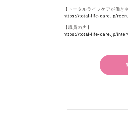
【トータルライフケアが働き
https://total-life-care.jp/recr
【職員の声】
https://total-life-care.jp/inte