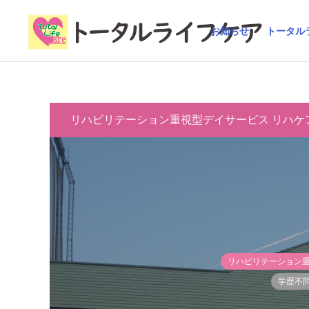
お知らせ
トータル
リハビリテーション重視型デイサービス リハケ
リハビリテーション重
学歴不