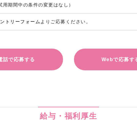
試用期間中の条件の変更はなし）
ントリーフォーム
よりご応募ください。
電話で応募する
Webで応募す
給与・福利厚生