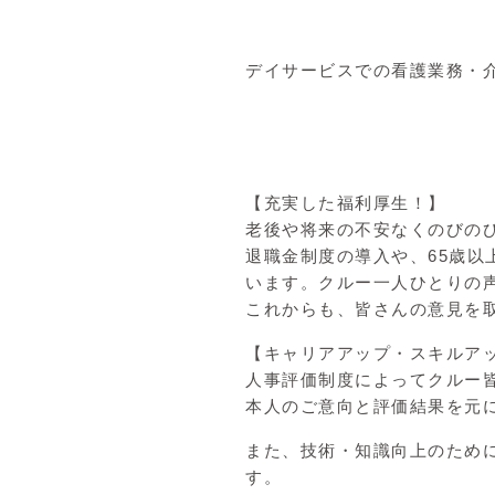
デイサービスでの看護業務・
【充実した福利厚生！】
老後や将来の不安なくのびの
退職金制度の導入や、65歳
います。クルー一人ひとりの
これからも、皆さんの意見を
【キャリアアップ・スキルア
人事評価制度によってクルー
本人のご意向と評価結果を元
また、技術・知識向上のため
す。