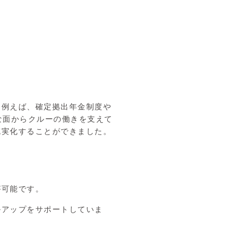
。例えば、確定拠出年金制度や
な面からクルーの働きを支えて
充実化することができました。
が可能です。
ルアップをサポートしていま