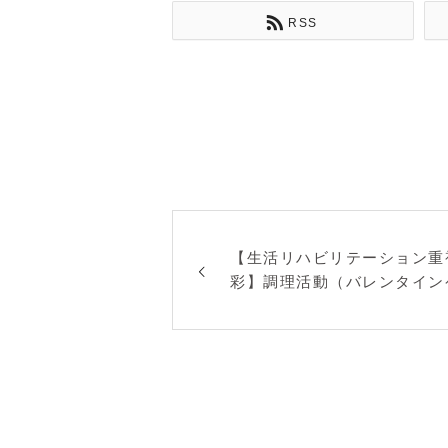
RSS
【生活リハビリテーション重
彩】調理活動（バレンタイン
た！