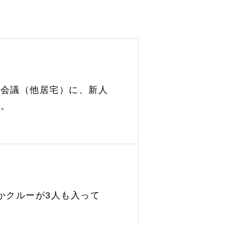
者会議（他居宅）に、新人
た。
かクルーが3人も入って