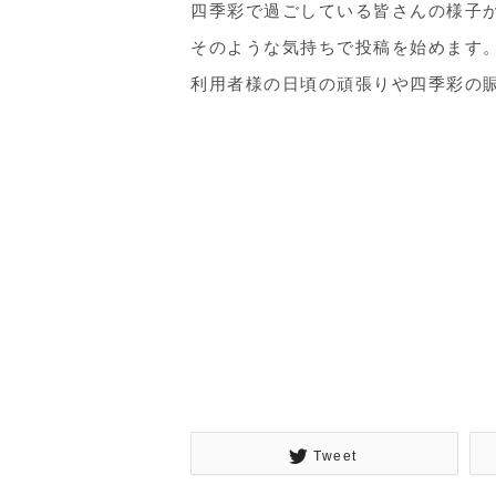
四季彩で過ごしている皆さんの様子
そのような気持ちで投稿を始めます
利用者様の日頃の頑張りや四季彩の
⁡
Tweet