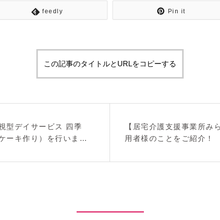
feedly
Pin it
この記事のタイトルとURLをコピーする
視型デイサービス 四季
【居宅介護支援事業所み
ケーキ作り）を行いまし
用者様のことをご紹介！