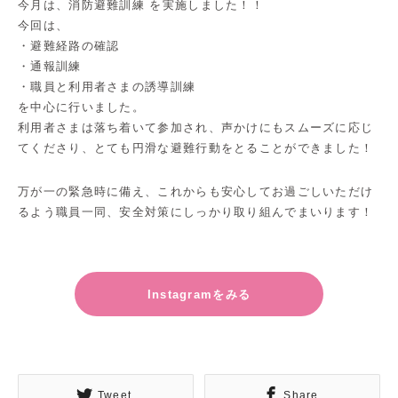
今月は、消防避難訓練 を実施しました！！
今回は、
・避難経路の確認
・通報訓練
・職員と利用者さまの誘導訓練
を中心に行いました。
利用者さまは落ち着いて参加され、声かけにもスムーズに応じ
てくださり、とても円滑な避難行動をとることができました！
万が一の緊急時に備え、これからも安心してお過ごしいただけ
るよう職員一同、安全対策にしっかり取り組んでまいります！
Instagramをみる
Tweet
Share