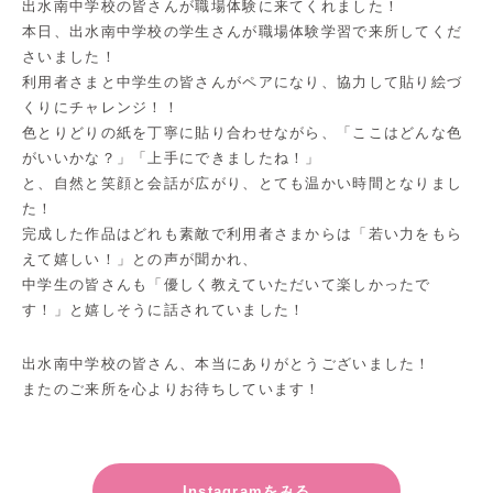
出水南中学校の皆さんが職場体験に来てくれました！
本日、出水南中学校の学生さんが職場体験学習で来所してくだ
さいました！
利用者さまと中学生の皆さんがペアになり、協力して貼り絵づ
くりにチャレンジ！！
色とりどりの紙を丁寧に貼り合わせながら、「ここはどんな色
がいいかな？」「上手にできましたね！」
と、自然と笑顔と会話が広がり、とても温かい時間となりまし
た！
完成した作品はどれも素敵で利用者さまからは「若い力をもら
えて嬉しい！」との声が聞かれ、
中学生の皆さんも「優しく教えていただいて楽しかったで
す！」と嬉しそうに話されていました！
出水南中学校の皆さん、本当にありがとうございました！
またのご来所を心よりお待ちしています！
Instagramをみる