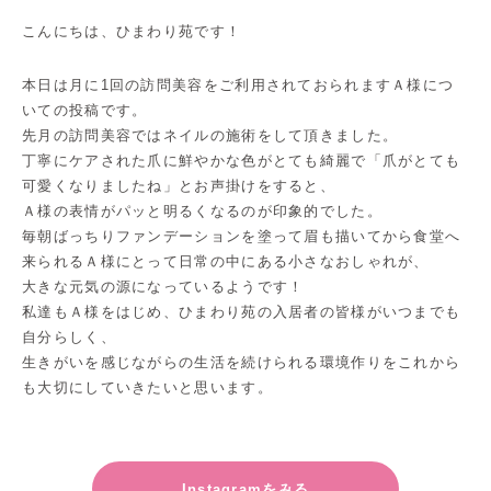
こんにちは、ひまわり苑です！
本日は月に1回の訪問美容をご利用されておられますＡ様につ
いての投稿です。
先月の訪問美容ではネイルの施術をして頂きました。
丁寧にケアされた爪に鮮やかな色がとても綺麗で「爪がとても
可愛くなりましたね」とお声掛けをすると、
Ａ様の表情がパッと明るくなるのが印象的でした。
毎朝ばっちりファンデーションを塗って眉も描いてから食堂へ
来られるＡ様にとって日常の中にある小さなおしゃれが、
大きな元気の源になっているようです！
私達もＡ様をはじめ、ひまわり苑の入居者の皆様がいつまでも
自分らしく、
生きがいを感じながらの生活を続けられる環境作りをこれから
も大切にしていきたいと思います。
Instagramをみる