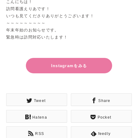
こんにちは！
訪問看護えりあです！
いつも見てくださりありがとうございます！
～～～～～～～～～
年末年始のお知らせです。
緊急時は訪問対応いたします！
Instagramをみる
Tweet
Share
Hatena
Pocket
RSS
feedly