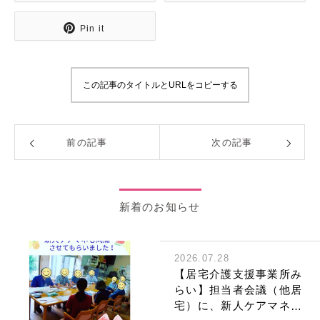
Pin it
この記事のタイトルとURLをコピーする
前の記事
次の記事
新着のお知らせ
2026.07.28
【居宅介護支援事業所み
らい】担当者会議（他居
宅）に、新人ケアマネも